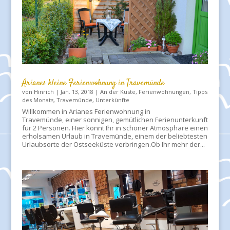
Arianes kleine Ferienwohnung in Travemünde
von
Hinrich
|
Jan. 13, 2018
|
An der Küste
,
Ferienwohnungen
,
Tipps
des Monats
,
Travemünde
,
Unterkünfte
Willkommen in Arianes Ferienwohnung in
Travemünde, einer sonnigen, gemütlichen Ferienunterkunft
für 2 Personen. Hier könnt Ihr in schöner Atmosphäre einen
erholsamen Urlaub in Travemünde, einem der beliebtesten
Urlaubsorte der Ostseeküste verbringen.Ob Ihr mehr der...