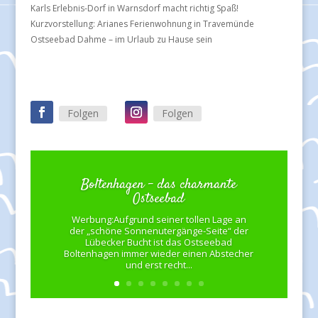
Karls Erlebnis-Dorf in Warnsdorf macht richtig Spaß!
Kurzvorstellung: Arianes Ferienwohnung in Travemünde
Ostseebad Dahme – im Urlaub zu Hause sein
Folgen
Folgen
Boltenhagen – das charmante
Ostseebad
Werbung:Aufgrund seiner tollen Lage an
der „schöne Sonnenutergänge-Seite“ der
Lübecker Bucht ist das Ostseebad
Boltenhagen immer wieder einen Abstecher
und erst recht...