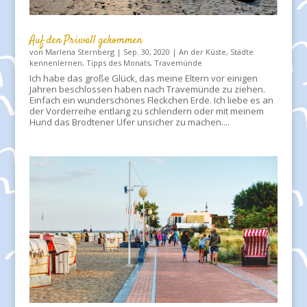
Auf den Priwall gekommen
von
Marlena Sternberg
|
Sep. 30, 2020
|
An der Küste
,
Städte
kennenlernen
,
Tipps des Monats
,
Travemünde
Ich habe das große Glück, das meine Eltern vor einigen
Jahren beschlossen haben nach Travemünde zu ziehen.
Einfach ein wunderschönes Fleckchen Erde. Ich liebe es an
der Vorderreihe entlang zu schlendern oder mit meinem
Hund das Brodtener Ufer unsicher zu machen....