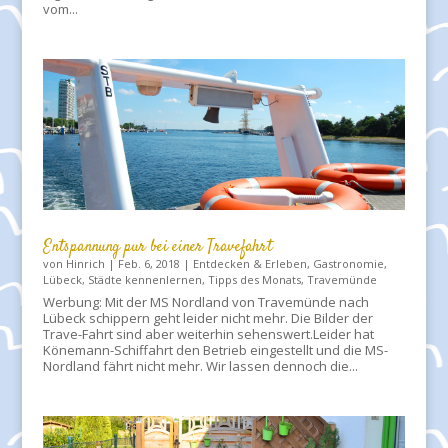
vom...
Entspannung pur bei einer Travefahrt
von
Hinrich
|
Feb. 6, 2018
|
Entdecken & Erleben
,
Gastronomie
,
Lübeck
,
Städte kennenlernen
,
Tipps des Monats
,
Travemünde
Werbung: Mit der MS Nordland von Travemünde nach
Lübeck schippern geht leider nicht mehr. Die Bilder der
Trave-Fahrt sind aber weiterhin sehenswert.Leider hat
Könemann-Schiffahrt den Betrieb eingestellt und die MS-
Nordland fährt nicht mehr. Wir lassen dennoch die...