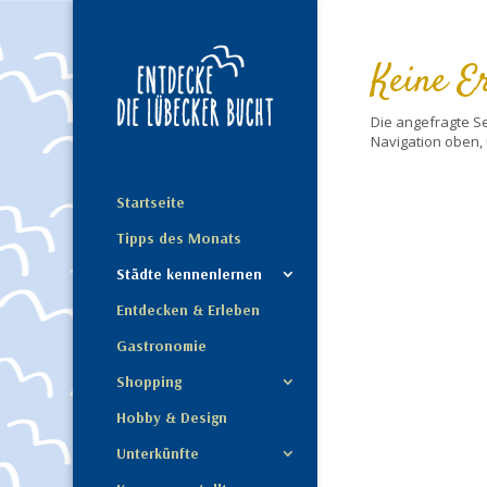
Keine E
Die angefragte S
Navigation oben, 
Startseite
Tipps des Monats
Städte kennenlernen
Entdecken & Erleben
Gastronomie
Shopping
Hobby & Design
Unterkünfte