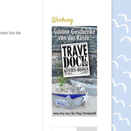
Werbung
nden Sie die