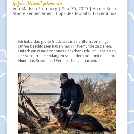
Auf den Priwall gekommen
von
Marlena Sternberg
|
Sep. 30, 2020
|
An der Küste
,
Städte kennenlernen
,
Tipps des Monats
,
Travemünde
Ich habe das große Glück, das meine Eltern vor einigen
Jahren beschlossen haben nach Travemünde zu ziehen.
Einfach ein wunderschönes Fleckchen Erde. Ich liebe es an
der Vorderreihe entlang zu schlendern oder mit meinem
Hund das Brodtener Ufer unsicher zu machen.