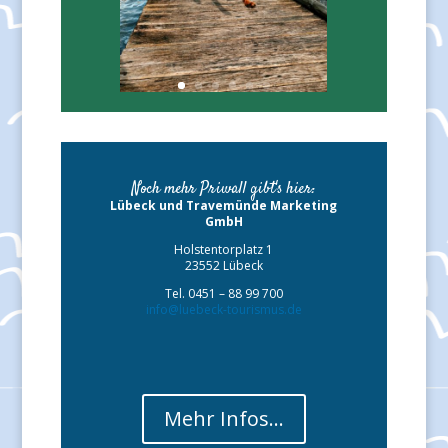
Noch mehr Priwall gibt's hier:
Lübeck und Travemünde Marketing
GmbH
Holstentorplatz 1
23552 Lübeck
Tel. 0451 – 88 99 700
info@luebeck-tourismus.de
Mehr Infos…