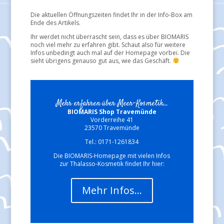
Die aktuellen Öffnungszeiten findet Ihr in der Info-Box am
Ende des Artikels.
Ihr werdet nicht überrascht sein, dass es über BIOMARIS
noch viel mehr zu erfahren gibt. Schaut also für weitere
Infos unbedingt auch mal auf der Homepage vorbei. Die
sieht übrigens genauso gut aus, wie das Geschäft.
Mehr erfahren über Meer-Kosmetik...
BIOMARIS Shop Travemünde
Vorderreihe 41
23570 Travemünde
Tel.: 0171-1261834
Die BIOMARIS-Homepage mit vielen Infos
zur Thalasso-Kosmetik findet Ihr hier:
Mehr Infos…