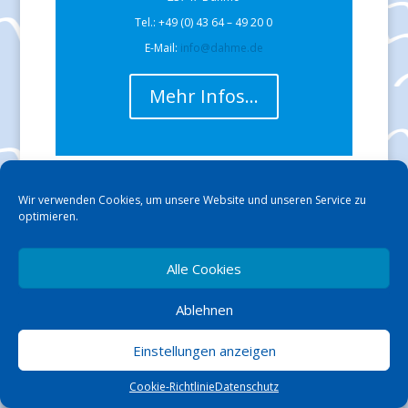
Tel.: +49 (0) 43 64 – 49 20 0
E-Mail:
info@dahme.de
Mehr Infos…
Wir verwenden Cookies, um unsere Website und unseren Service zu
optimieren.
« Ältere Einträge
Werbung
Alle Cookies
Ablehnen
Einstellungen anzeigen
Cookie-Richtlinie
Datenschutz