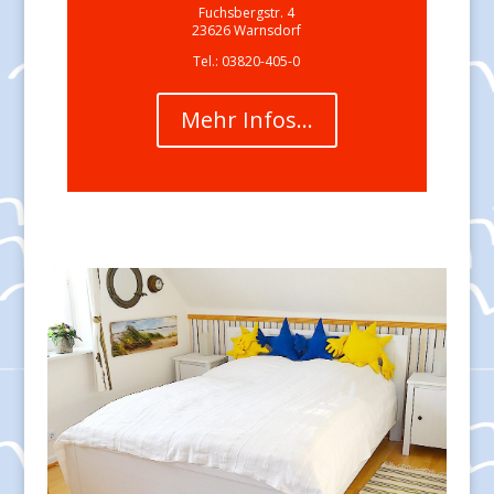
Fuchsbergstr. 4
23626 Warnsdorf
Tel.: 03820-405-0
Mehr Infos…