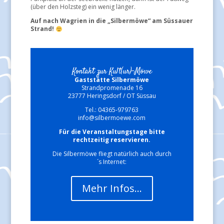
(über den Holzsteg) ein wenig länger.
Auf nach Wagrien in die „Silbermöwe“ am Süssauer
Strand!
Kontakt zur Kult(ur)-Möwe
Gaststätte Silbermöwe
Strandpromenade 16
23777 Heringsdorf / OT Süssau
Tel.: 04365-979763
info@silbermoewe.com
Für die Veranstaltungstage bitte
rechtzeitig reservieren.
Die Silbermöwe fliegt natürlich auch durch
´s Internet:
Mehr Infos…