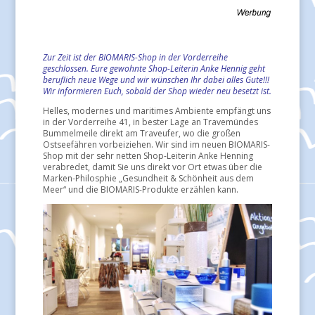
Zur Zeit ist der BIOMARIS-Shop in der Vorderreihe
geschlossen. Eure gewohnte Shop-Leiterin Anke Hennig geht
beruflich neue Wege und wir wünschen Ihr dabei alles Gute!!!
Wir informieren Euch, sobald der Shop wieder neu besetzt ist.
Helles, modernes und maritimes Ambiente empfängt uns
in der Vorderreihe 41, in bester Lage an Travemündes
Bummelmeile direkt am Traveufer, wo die großen
Ostseefähren vorbeiziehen. Wir sind im neuen BIOMARIS-
Shop mit der sehr netten Shop-Leiterin Anke Henning
verabredet, damit Sie uns direkt vor Ort etwas über die
Marken-Philosphie „Gesundheit & Schönheit aus dem
Meer“ und die BIOMARIS-Produkte erzählen kann.