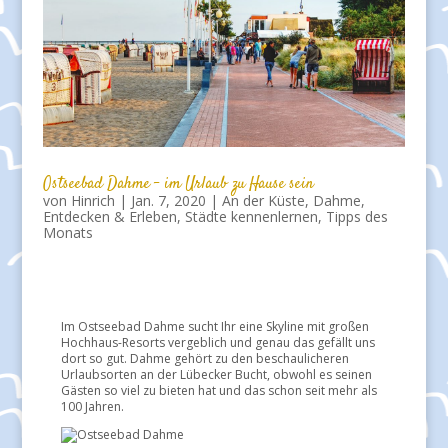
Ostseebad Dahme – im Urlaub zu Hause sein
von
Hinrich
|
Jan. 7, 2020
|
An der Küste
,
Dahme
,
Entdecken & Erleben
,
Städte kennenlernen
,
Tipps des
Monats
Im Ostseebad Dahme sucht Ihr eine Skyline mit großen
Hochhaus-Resorts vergeblich und genau das gefällt uns
dort so gut. Dahme gehört zu den beschaulicheren
Urlaubsorten an der Lübecker Bucht, obwohl es seinen
Gästen so viel zu bieten hat und das schon seit mehr als
100 Jahren.