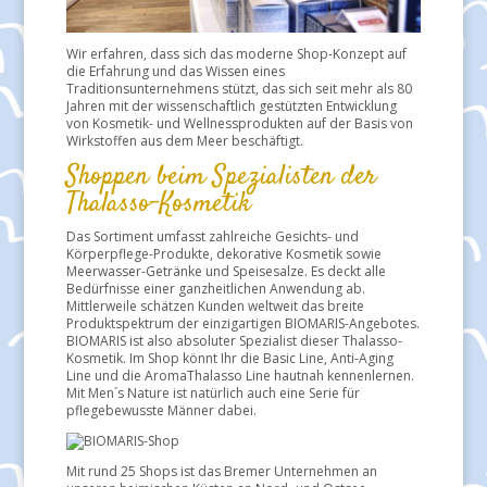
Wir erfahren, dass sich das moderne Shop-Konzept auf
die Erfahrung und das Wissen eines
Traditionsunternehmens stützt, das sich seit mehr als 80
Jahren mit der wissenschaftlich gestützten Entwicklung
von Kosmetik- und Wellnessprodukten auf der Basis von
Wirkstoffen aus dem Meer beschäftigt.
Shoppen beim Spezialisten der
Thalasso-Kosmetik
Das Sortiment umfasst zahlreiche Gesichts- und
Körperpflege-Produkte, dekorative Kosmetik sowie
Meerwasser-Getränke und Speisesalze. Es deckt alle
Bedürfnisse einer ganzheitlichen Anwendung ab.
Mittlerweile schätzen Kunden weltweit das breite
Produktspektrum der einzigartigen BIOMARIS-Angebotes.
BIOMARIS ist also absoluter Spezialist dieser Thalasso-
Kosmetik. Im Shop könnt Ihr die Basic Line, Anti-Aging
Line und die AromaThalasso Line hautnah kennenlernen.
Mit Men´s Nature ist natürlich auch eine Serie für
pflegebewusste Männer dabei.
Mit rund 25 Shops ist das Bremer Unternehmen an