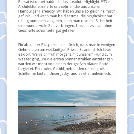
Passat ist dabei natürlich das absolute Highlight. ￼Die
Architektur erinnerte uns sehr an die aus unserer
Hamburger Hafencity. Wir haben uns also gleich heimisch
gefühlt. Und wenn man bald erstmal die Möglichkeit hat
richtig bummeln zu gehen, kann man dort mit Sicherheit
eine wundervolle Zeit verbringen. Uns hat es auch ohne
Geschäfte schon sehr gut gefallen.
Ein absoluter Pluspunkt ist natürlich, dass man in wenigen
Gehminuten am weitläufigen Priwall-Strand ist. Ich liebe
es dort. Wenn ich früh morgens mit unserem Hund zum
Wasser ging, um die ersten Sonnenstrahlen einzufangen,
wurden wir meist von einem der großen blauen Pötte
begleitet. Ein cooles Gefühl, neben den riesen großen
Schiffen zu laufen. Unser Jacky fand es eher unheimlich.