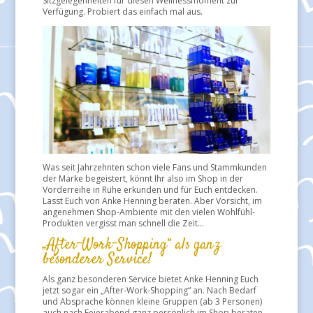
Sitzgelegenheiten für diesen Wellnessmoment zur
Verfügung. Probiert das einfach mal aus.
Was seit Jahrzehnten schon viele Fans und Stammkunden
der Marke begeistert, könnt Ihr also im Shop in der
Vorderreihe in Ruhe erkunden und für Euch entdecken.
Lasst Euch von Anke Henning beraten. Aber Vorsicht, im
angenehmen Shop-Ambiente mit den vielen Wohlfühl-
Produkten vergisst man schnell die Zeit…
„After-Work-Shopping“ als ganz
besonderer Service!
Als ganz besonderen Service bietet Anke Henning Euch
jetzt sogar ein „After-Work-Shopping“ an. Nach Bedarf
und Absprache können kleine Gruppen (ab 3 Personen)
auch nach Feierabend ganz persönlich im Shop beraten