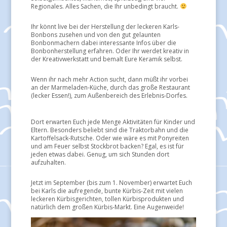
Regionales. Alles Sachen, die Ihr unbedingt braucht.
Ihr könnt live bei der Herstellung der leckeren Karls-
Bonbons zusehen und von den gut gelaunten
Bonbonmachern dabei interessante Infos über die
Bonbonherstellung erfahren. Oder Ihr werdet kreativ in
der Kreativwerkstatt und bemalt Eure Keramik selbst.
Wenn ihr nach mehr Action sucht, dann müßt ihr vorbei
an der Marmeladen-Küche, durch das große Restaurant
(lecker Essen!), zum Außenbereich des Erlebnis-Dorfes.
Dort erwarten Euch jede Menge Aktivitäten für Kinder und
Eltern. Besonders beliebt sind die Traktorbahn und die
Kartoffelsack-Rutsche. Oder wie wäre es mit Ponyreiten
und am Feuer selbst Stockbrot backen? Egal, es ist für
jeden etwas dabei. Genug, um sich Stunden dort
aufzuhalten.
​Jetzt im September (bis zum 1. November) erwartet Euch
bei Karls die aufregende, bunte Kürbis-Zeit mit vielen
leckeren Kürbisgerichten, tollen Kürbisprodukten und
natürlich dem großen Kürbis-Markt. Eine Augenweide!