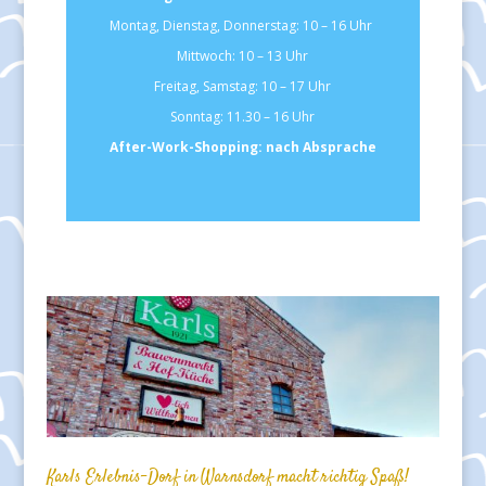
Montag, Dienstag, Donnerstag: 10 – 16 Uhr
Mittwoch: 10 – 13 Uhr
Freitag, Samstag: 10 – 17 Uhr
Sonntag: 11.30 – 16 Uhr
After-Work-Shopping: nach Absprache
Karls Erlebnis-Dorf in Warnsdorf macht richtig Spaß!