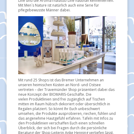
Line und die AromaThalasso Line hautnah kennenlernen.
Mit Men´s Nature ist natürlich auch eine Serie für
pflegebewusste Männer dabei.
Mit rund 25 Shops ist das Bremer Unternehmen an
unseren heimischen Küsten an Nord- und Ostsee
vertreten – der Travemünder Shop präsentiert dabei das
neue Konzept der BIOMARIS-Geschäfte. Die
vielen
Produktlinien sind frei zugänglich auf Tischen
mitten im Raum hübsch dekoriert oder übersichtlich in
Regalen platziert. So könnt Ihr Euch unbeschwert
umsehen, die Produkte ausprobieren, riechen, fühlen und
das angenehme Hautgefühl erfahren. Tafeln mit Infos zu
den Produktlinien verschaffen Euch einen schnellen
Überblick, der sich bei Fragen durch die persönliche
Beratung der Shop-Leiterin Anke Henning vertiefen lässt.