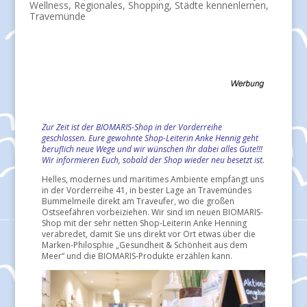
Wellness
,
Regionales
,
Shopping
,
Städte kennenlernen
,
Travemünde
Zur Zeit ist der BIOMARIS-Shop in der Vorderreihe
geschlossen. Eure gewohnte Shop-Leiterin Anke Hennig geht
beruflich neue Wege und wir wünschen Ihr dabei alles Gute!!!
Wir informieren Euch, sobald der Shop wieder neu besetzt ist.
Helles, modernes und maritimes Ambiente empfängt uns
in der Vorderreihe 41, in bester Lage an Travemündes
Bummelmeile direkt am Traveufer, wo die großen
Ostseefähren vorbeiziehen. Wir sind im neuen BIOMARIS-
Shop mit der sehr netten Shop-Leiterin Anke Henning
verabredet, damit Sie uns direkt vor Ort etwas über die
Marken-Philosphie „Gesundheit & Schönheit aus dem
Meer“ und die BIOMARIS-Produkte erzählen kann.