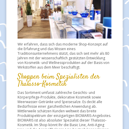
Wir erfahren, dass sich das moderne Shop-Konzept auf
die Erfahrung und das Wissen eines
Traditionsunternehmens stützt, das sich seit mehr als 80
Jahren mit der wissenschaftlich gestützten Entwicklung
von Kosmetik- und Wellnessprodukten auf der Basis von
Wirkstoffen aus dem Meer beschäftigt.
Shoppen beim Spezialisten der
Thalasso-Kosmetik
Das Sortiment umfasst zahlreiche Gesichts- und
Körperpflege-Produkte, dekorative Kosmetik sowie
Meerwasser-Getränke und Speisesalze. Es deckt alle
Bedürfnisse einer ganzheitlichen Anwendung ab.
Mittlerweile schätzen Kunden weltweit das breite
Produktspektrum der einzigartigen BIOMARIS-Angebotes.
BIOMARIS ist also absoluter Spezialist dieser Thalasso-
Kosmetik. Im Shop könnt Ihr die Basic Line, Anti-Aging