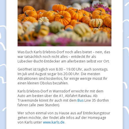
Was Euch Karls Erlebnis-Dorf noch alles bietet – nein, das
war tatsächlich noch nicht alles – entdeckt Ihr als
Lübecker-Bucht-Entdecker am allerbesten selbst vor Ort.
Geöffnet ist täglich von 8.00 – 19.00 Uhr, auch sonntags.
Im Juli und August sogar bis 20.00 Uhr. Die meisten
Attraktionen sind kostenlos, für einige wenige müsst Ihr
einen kleinen Obolus bezahlen.
Karls Erlebnis-Dorf in Warnsdorf erreicht Ihr mit dem
Auto am besten über die A1, Abfahrt Ratekau. Ab
Travemünde könnt ihr auch mit dem
Bus
Line 35 dorthin
fahren (alle zwei Stunden).
Wer schon einmal von zu Hause aus auf Entdeckungstour
gehen möchte, der findet alle Infos auf der Homepage
von Karls unter
www.karls.de
.