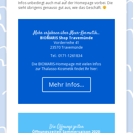
Infos unbedingt auch mal auf der Homepage vorbei. Die
sieht übrigens genauso gut aus, wie das Geschäft.
Mehr erfahren über Meer-Kosmetik...
BIOMARIS Shop Travemünde
Vorderreihe 41
23570 Travemünde
Tel.: 0171-1261834
Die BIOMARIS-Homepage mit vielen Infos
zur Thalasso-Kosmetik findet Ihr hier:
Mehr Infos…
Die Öffnungszeiten
Öffnungszeiten Sommersaison 2020: