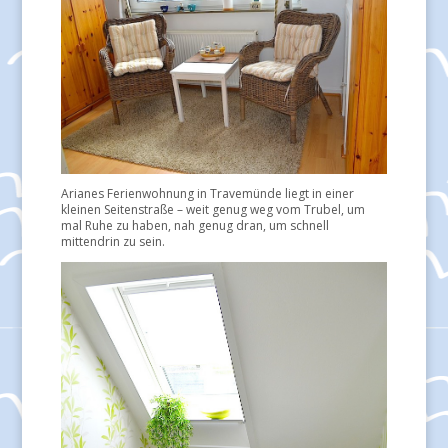
Arianes Ferienwohnung in Travemünde liegt in einer
kleinen Seitenstraße – weit genug weg vom Trubel, um
mal Ruhe zu haben, nah genug dran, um schnell
mittendrin zu sein.