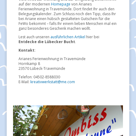
auf der modernen
Homepage
von Arianes
Ferienwohnung in Travemünde. Dort findet Ihr auch den
Belegungskalender. Zum Schluss noch den Tipp, dass Ihr
bei Ariane einen hübsch gestalteten Gutschein für die
FeWo bekommt – falls Ihr einem lieben Menschen mal ein
ganz besonderes Geschenk machen wollt.
Lest auch unseren
ausführlichen Artikel
hier bei
Entdecke die Lübecker Bucht
.
Kontakt:
Arianes Ferienwohnung in Travemünde
Hornkamp 8
23570 Lübeck-Travemünde
Telefon: 04502-8588030
E-Mail:
kreativwerkstatt@me.com