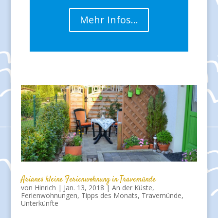
Mehr Infos…
Arianes kleine Ferienwohnung in Travemünde
von
Hinrich
|
Jan. 13, 2018
|
An der Küste
,
Ferienwohnungen
,
Tipps des Monats
,
Travemünde
,
Unterkünfte