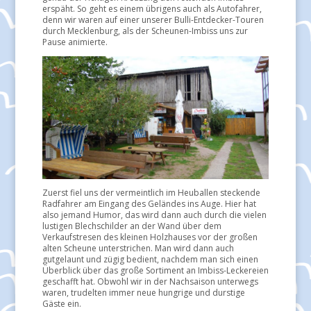
erspäht. So geht es einem übrigens auch als Autofahrer,
denn wir waren auf einer unserer Bulli-Entdecker-Touren
durch Mecklenburg, als der Scheunen-Imbiss uns zur
Pause animierte.
Zuerst fiel uns der vermeintlich im Heuballen steckende
Radfahrer am Eingang des Geländes ins Auge. Hier hat
also jemand Humor, das wird dann auch durch die vielen
lustigen Blechschilder an der Wand über dem
Verkaufstresen des kleinen Holzhauses vor der großen
alten Scheune unterstrichen. Man wird dann auch
gutgelaunt und zügig bedient, nachdem man sich einen
Überblick über das große Sortiment an Imbiss-Leckereien
geschafft hat. Obwohl wir in der Nachsaison unterwegs
waren, trudelten immer neue hungrige und durstige
Gäste ein.