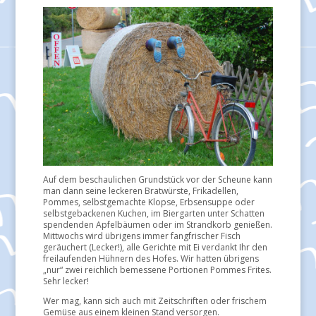
Auf dem beschaulichen Grundstück vor der Scheune kann
man dann seine leckeren Bratwürste, Frikadellen,
Pommes, selbstgemachte Klopse, Erbsensuppe oder
selbstgebackenen Kuchen, im Biergarten unter Schatten
spendenden Apfelbäumen oder im Strandkorb genießen.
Mittwochs wird übrigens immer fangfrischer Fisch
geräuchert (Lecker!), alle Gerichte mit Ei verdankt Ihr den
freilaufenden Hühnern des Hofes. Wir hatten übrigens
„nur“ zwei reichlich bemessene Portionen Pommes Frites.
Sehr lecker!
Wer mag, kann sich auch mit Zeitschriften oder frischem
Gemüse aus einem kleinen Stand versorgen.