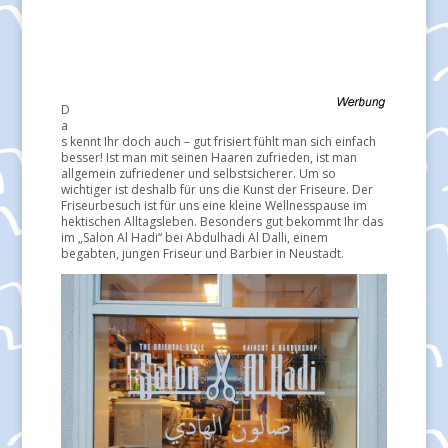
D
a
s kennt Ihr doch auch – gut frisiert fühlt man sich einfach
besser! Ist man mit seinen Haaren zufrieden, ist man
allgemein zufriedener und selbstsicherer. Um so
wichtiger ist deshalb für uns die Kunst der Friseure. Der
Friseurbesuch ist für uns eine kleine Wellnesspause im
hektischen Alltagsleben. Besonders gut bekommt Ihr das
im „Salon Al Hadi“ bei Abdulhadi Al Dalli, einem
begabten, jungen Friseur und Barbier in Neustadt.