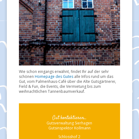
Wie schon eingangs erwähnt, findet Ihr auf der sehr
schönen
Homepage des Gutes
alle Infos rund um das
Gut, vom Palmenhaus-Café über die Alte Gutsgärtnerei,
Field & Fun, die Events, die Vermietung bis zum
weihnachtlichen Tannenbaumverkauf.
Gut kontaktieren...
Gutsverwaltung Sierhagen
Gutsinspektor Kollmann
Schlosshof 2