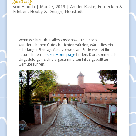
Landschaft
von
Hinrich
|
Mai 27, 2019
|
An der Küste
,
Entdecken &
Erleben
,
Hobby & Design
,
Neustadt
Wenn wir hier über alles Wissenswerte dieses
wunderschönen Gutes berichten würden, wäre dies ein
sehr langer Beitrag. Also vorweg: am Ende werdet Ihr
natürlich den
Link zur Homepage
finden. Dort können alle
Ungeduldigen sich die gesammelten Infos geballt zu
Gemüte führen.