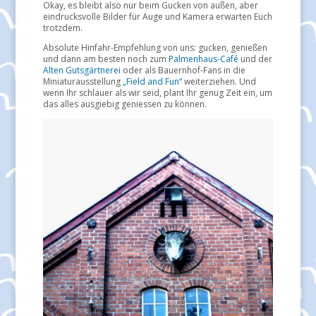
Okay, es bleibt also nur beim Gucken von außen, aber
eindrucksvolle Bilder für Auge und Kamera erwarten Euch
trotzdem.
Absolute Hinfahr-Empfehlung von uns: gucken, genießen
und dann am besten noch zum
Palmenhaus-Café
und der
Alten Gutsgärtnerei
oder als Bauernhof-Fans in die
Miniaturausstellung
„Field and Fun“
weiterziehen. Und
wenn Ihr schlauer als wir seid, plant Ihr genug Zeit ein, um
das alles ausgiebig geniessen zu können.