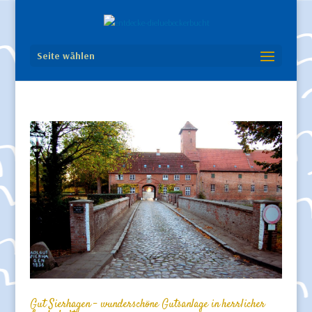
Seite wählen
Gut Sierhagen – wunderschöne Gutsanlage in herrlicher