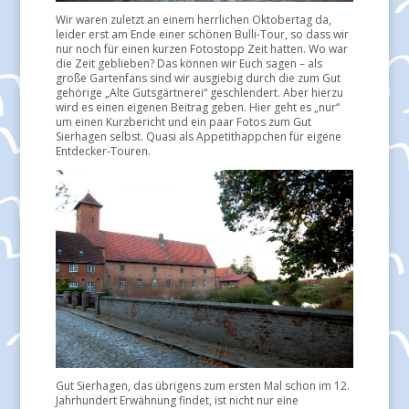
Wir waren zuletzt an einem herrlichen Oktobertag da,
leider erst am Ende einer schönen Bulli-Tour, so dass wir
nur noch für einen kurzen Fotostopp Zeit hatten. Wo war
die Zeit geblieben? Das können wir Euch sagen – als
große Gartenfans sind wir ausgiebig durch die zum Gut
gehörige „Alte Gutsgärtnerei“ geschlendert. Aber hierzu
wird es einen eigenen Beitrag geben. Hier geht es „nur“
um einen Kurzbericht und ein paar Fotos zum Gut
Sierhagen selbst. Quasi als Appetithäppchen für eigene
Entdecker-Touren.
Gut Sierhagen, das übrigens zum ersten Mal schon im 12.
Jahrhundert Erwähnung findet, ist nicht nur eine