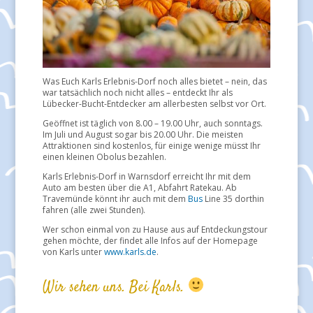
Was Euch Karls Erlebnis-Dorf noch alles bietet – nein, das
war tatsächlich noch nicht alles – entdeckt Ihr als
Lübecker-Bucht-Entdecker am allerbesten selbst vor Ort.
Geöffnet ist täglich von 8.00 – 19.00 Uhr, auch sonntags.
Im Juli und August sogar bis 20.00 Uhr. Die meisten
Attraktionen sind kostenlos, für einige wenige müsst Ihr
einen kleinen Obolus bezahlen.
Karls Erlebnis-Dorf in Warnsdorf erreicht Ihr mit dem
Auto am besten über die A1, Abfahrt Ratekau. Ab
Travemünde könnt ihr auch mit dem
Bus
Line 35 dorthin
fahren (alle zwei Stunden).
Wer schon einmal von zu Hause aus auf Entdeckungstour
gehen möchte, der findet alle Infos auf der Homepage
von Karls unter
www.karls.de
.
Wir sehen uns. Bei Karls.