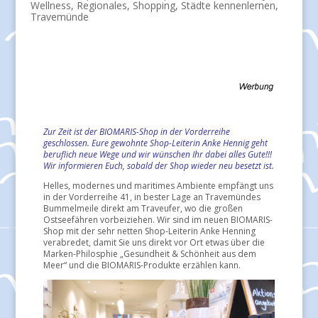
Wellness
,
Regionales
,
Shopping
,
Städte kennenlernen
,
Travemünde
Zur Zeit ist der BIOMARIS-Shop in der Vorderreihe
geschlossen. Eure gewohnte Shop-Leiterin Anke Hennig geht
beruflich neue Wege und wir wünschen Ihr dabei alles Gute!!!
Wir informieren Euch, sobald der Shop wieder neu besetzt ist.
Helles, modernes und maritimes Ambiente empfängt uns
in der Vorderreihe 41, in bester Lage an Travemündes
Bummelmeile direkt am Traveufer, wo die großen
Ostseefähren vorbeiziehen. Wir sind im neuen BIOMARIS-
Shop mit der sehr netten Shop-Leiterin Anke Henning
verabredet, damit Sie uns direkt vor Ort etwas über die
Marken-Philosphie „Gesundheit & Schönheit aus dem
Meer“ und die BIOMARIS-Produkte erzählen kann.