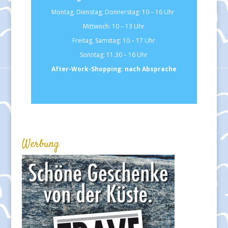
Montag, Dienstag, Donnerstag: 10 – 16 Uhr
Mittwoch: 10 – 13 Uhr
Freitag, Samstag: 10 – 17 Uhr
Sonntag: 11.30 – 16 Uhr
After-Work-Shopping: nach Absprache
Werbung