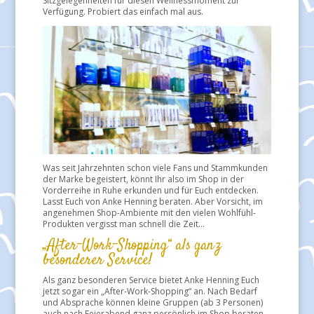
Sitzgelegenheiten für diesen Wellnessmoment zur
Verfügung. Probiert das einfach mal aus.
Was seit Jahrzehnten schon viele Fans und Stammkunden
der Marke begeistert, könnt Ihr also im Shop in der
Vorderreihe in Ruhe erkunden und für Euch entdecken.
Lasst Euch von Anke Henning beraten. Aber Vorsicht, im
angenehmen Shop-Ambiente mit den vielen Wohlfühl-
Produkten vergisst man schnell die Zeit…
„After-Work-Shopping“ als ganz
besonderer Service!
Als ganz besonderen Service bietet Anke Henning Euch
jetzt sogar ein „After-Work-Shopping“ an. Nach Bedarf
und Absprache können kleine Gruppen (ab 3 Personen)
auch nach Feierabend ganz persönlich im Shop beraten