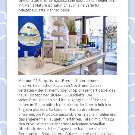
Line und die AromaThalasso Line hautnah kennenlernen.
Mit Men´s Nature ist natürlich auch eine Serie für
pflegebewusste Männer dabei.
Mit rund 25 Shops ist das Bremer Unternehmen an
unseren heimischen Küsten an Nord- und Ostsee
vertreten – der Travemünder Shop präsentiert dabei das
neue Konzept der BIOMARIS-Geschäfte. Die
vielen
Produktlinien sind frei zugänglich auf Tischen
mitten im Raum hübsch dekoriert oder übersichtlich in
Regalen platziert. So könnt Ihr Euch unbeschwert
umsehen, die Produkte ausprobieren, riechen, fühlen und
das angenehme Hautgefühl erfahren. Tafeln mit Infos zu
den Produktlinien verschaffen Euch einen schnellen
Überblick, der sich bei Fragen durch die persönliche
Beratung der Shop-Leiterin Anke Henning vertiefen lässt.