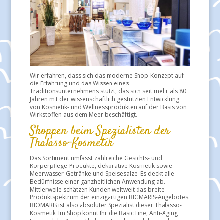
Wir erfahren, dass sich das moderne Shop-Konzept auf
die Erfahrung und das Wissen eines
Traditionsunternehmens stützt, das sich seit mehr als 80
Jahren mit der wissenschaftlich gestützten Entwicklung
von Kosmetik- und Wellnessprodukten auf der Basis von
Wirkstoffen aus dem Meer beschäftigt.
Shoppen beim Spezialisten der
Thalasso-Kosmetik
Das Sortiment umfasst zahlreiche Gesichts- und
Körperpflege-Produkte, dekorative Kosmetik sowie
Meerwasser-Getränke und Speisesalze. Es deckt alle
Bedürfnisse einer ganzheitlichen Anwendung ab.
Mittlerweile schätzen Kunden weltweit das breite
Produktspektrum der einzigartigen BIOMARIS-Angebotes.
BIOMARIS ist also absoluter Spezialist dieser Thalasso-
Kosmetik. Im Shop könnt Ihr die Basic Line, Anti-Aging