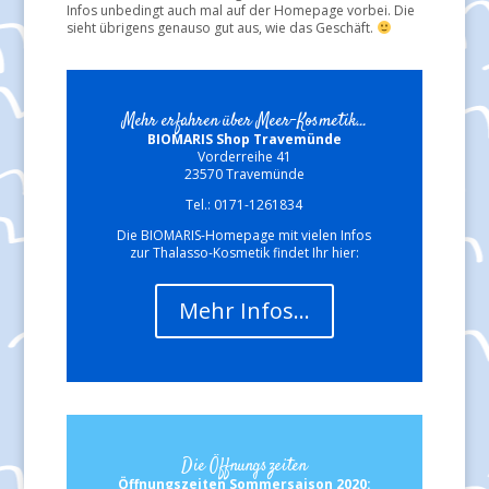
Infos unbedingt auch mal auf der Homepage vorbei. Die
sieht übrigens genauso gut aus, wie das Geschäft.
Mehr erfahren über Meer-Kosmetik...
BIOMARIS Shop Travemünde
Vorderreihe 41
23570 Travemünde
Tel.: 0171-1261834
Die BIOMARIS-Homepage mit vielen Infos
zur Thalasso-Kosmetik findet Ihr hier:
Mehr Infos…
Die Öffnungszeiten
Öffnungszeiten Sommersaison 2020: