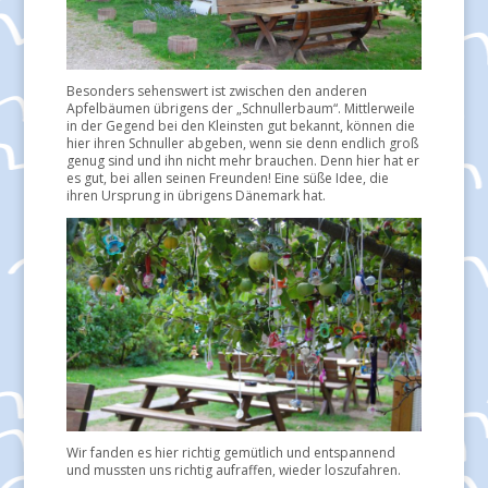
Besonders sehenswert ist zwischen den anderen
Apfelbäumen übrigens der „Schnullerbaum“. Mittlerweile
in der Gegend bei den Kleinsten gut bekannt, können die
hier ihren Schnuller abgeben, wenn sie denn endlich groß
genug sind und ihn nicht mehr brauchen. Denn hier hat er
es gut, bei allen seinen Freunden! Eine süße Idee, die
ihren Ursprung in übrigens Dänemark hat.
Wir fanden es hier richtig gemütlich und entspannend
und mussten uns richtig aufraffen, wieder loszufahren.