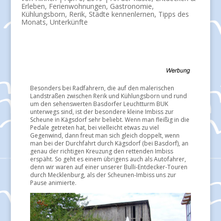
Erleben
,
Ferienwohnungen
,
Gastronomie
,
Kühlungsborn
,
Rerik
,
Städte kennenlernen
,
Tipps des
Monats
,
Unterkünfte
Besonders bei Radfahrern, die auf den malerischen
Landstraßen zwischen Rerik und Kühlungsborn und rund
um den sehenswerten Basdorfer Leuchtturm BUK
unterwegs sind, ist der besondere kleine Imbiss zur
Scheune in Kägsdorf sehr beliebt. Wenn man fleißig in die
Pedale getreten hat, bei vielleicht etwas zu viel
Gegenwind, dann freut man sich gleich doppelt, wenn
man bei der Durchfahrt durch Kägsdorf (bei Basdorf), an
genau der richtigen Kreuzung den rettenden Imbiss
erspäht. So geht es einem übrigens auch als Autofahrer,
denn wir waren auf einer unserer Bulli-Entdecker-Touren
durch Mecklenburg, als der Scheunen-Imbiss uns zur
Pause animierte.