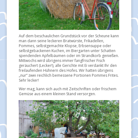
Auf dem beschaulichen Grundstück vor der Scheune kann
man dann seine leckeren Bratwürste, Frikadellen,
Pommes, selbstgemachte Klopse, Erbsensuppe oder
selbstgebackenen Kuchen, im Biergarten unter Schatten
spendenden Apfelbäumen oder im Strandkorb genießen.
Mittwochs wird übrigens immer fangfrischer Fisch
geräuchert (Lecker!), alle Gerichte mit Ei verdankt Ihr den
freilaufenden Hühnern des Hofes. Wir hatten übrigens
„nur“ zwei reichlich bemessene Portionen Pommes Frites.
Sehr lecker!
Wer mag, kann sich auch mit Zeitschriften oder frischem
Gemüse aus einem kleinen Stand versorgen.