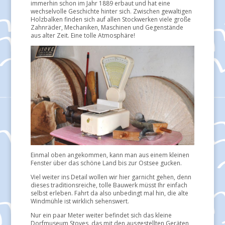
immerhin schon im Jahr 1889 erbaut und hat eine
wechselvolle Geschichte hinter sich. Zwischen gewaltigen
Holzbalken finden sich auf allen Stockwerken viele große
Zahnräder, Mechaniken, Maschinen und Gegenstände
aus alter Zeit. Eine tolle Atmosphäre!
Einmal oben angekommen, kann man aus einem kleinen
Fenster über das schöne Land bis zur Ostsee gucken.
Viel weiter ins Detail wollen wir hier garnicht gehen, denn
dieses traditionsreiche, tolle Bauwerk müsst Ihr einfach
selbst erleben. Fahrt da also unbedingt mal hin, die alte
Windmühle ist wirklich sehenswert.
Nur ein paar Meter weiter befindet sich das kleine
Dorfmuseum Stoves, das mit den ausgestellten Geräten