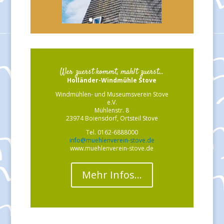
Wer zuerst kommt, mahlt zuerst...
Holländer-Windmühle Stove
Windmühlen- und Museumsverein Stove
e.V.
Mühlenstr. 8
23974 Boiensdorf, Ortsteil Stove
Tel. 0162-6888000
info@muehlenverein-stove.de
www.muehlenverein-stove.de
Mehr Infos…