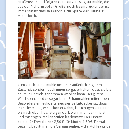
Straßenseite und folgten dem kurzen Weg zur Mühle, die
aus der Nähe, in voller Größe, noch beeindruckender ist.
Immerhin ist das Bauwerk bis zur Spitze der Haube 15
Meter hoch.
Zum Glück ist die Mühle nicht nur äußerlich in gutem
Zustand, sondern auch innen so gut erhalten, dass sie bis
heute in Betrieb genommen werden kann. Bei gutem
Wind könnt Ihr das sogar beim Schaumahlen miterleben.
Besonders erfreulich für neugierige Entdecker ist, dass
man die Mühle, wie schon erwähnt, besichtigen kann und
bis nach oben hochsteigen darf, wenn man denn fit ist
und mit engen, steilen Stufen klarkommt. Der Eintritt
kostet für Erwachsene 2,50 €, für Kinder 1,50 €. Einmal
bezahlt, betritt man die Vergangenheit – die Mühle wurde