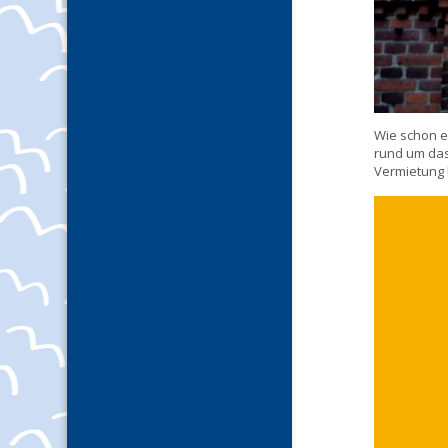
Wie schon e
rund um das
Vermietung