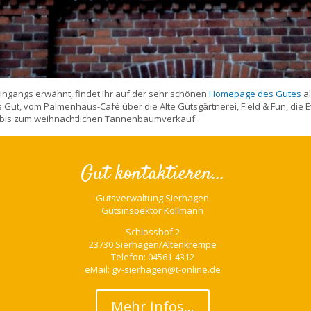
ingangs erwähnt, findet Ihr auf der sehr schönen
Homepage des Gutes
al
 Gut, vom Palmenhaus-Café über die Alte Gutsgärtnerei, Field & Fun, die E
 bis zum weihnachtlichen Tannenbaumverkauf.
Gut kontaktieren...
Gutsverwaltung Sierhagen
Gutsinspektor Kollmann
Schlosshof 2
23730 Sierhagen/Altenkrempe
Telefon: 04561-4312
eMail: gv-sierhagen@t-online.de
Mehr Infos…