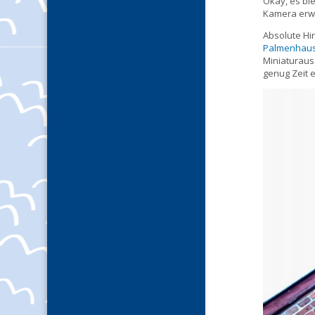
Okay, es bl
Kamera erwa
Absolute Hi
Palmenhaus
Miniaturaus
genug Zeit 